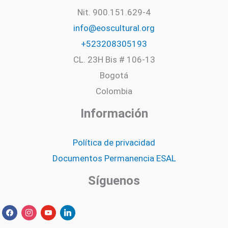
Nit. 900.151.629-4
info@eoscultural.org
+523208305193
CL. 23H Bis # 106-13
Bogotá
Colombia
Información
Política de privacidad
Documentos Permanencia ESAL
Síguenos