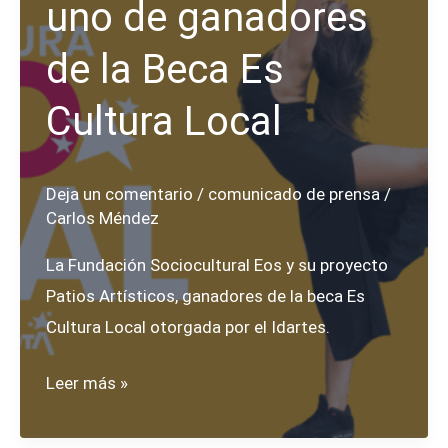
uno de ganadores
de la Beca Es
Cultura Local
Deja un comentario
/
comunicado de prensa
/
Carlos Méndez
La Fundación Sociocultural Eos y su proyecto
Patios Artísticos, ganadores de la beca Es
Cultura Local otorgada por el Idartes.
Fundación
Leer más »
Sociocultural
Eos,