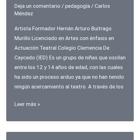
Deja un comentario
/
pedagogía
/
Carlos
Méndez
Artista Formador Hernán Arturo Buitrago
Murillo Licenciado en Artes con énfasis en
Actuación Teatral Colegio Clemencia De
Caycedo (IED) Es un grupo de niñas que oscilan
entre los 12 y 14 años de edad, con las cuales
ha sido un proceso arduo ya que no han tenido
ningún acercamiento al teatro. A través de los
ACTIV-
Leer más »
ARTE,
Experiencia
en