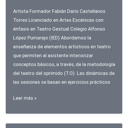
Artista Formador Fabián Darío Castellanos
Torres Licenciado en Artes Escénicas con
énfasis en Teatro Gestual Colegio Alfonso
López Pumarejo (IED) Abordamos la
enseñanza de elementos artísticos en teatro
que permiten al asistente interiorizar
conceptos básicos, a través, de la metodología
del teatro del oprimido (T.O). Las dinámicas de
las sesiones se basan en ejercicios prácticos
ACTIV-
Leer más »
ARTE,
Experiencia
en