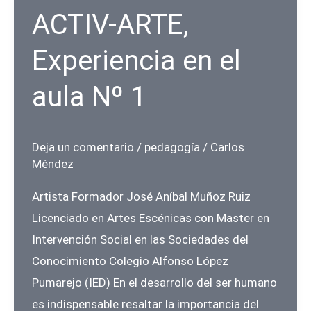
el
ACTIV-ARTE,
aula
Experiencia en el
Nº
2
aula Nº 1
Deja un comentario
/
pedagogía
/
Carlos
Méndez
Artista Formador José Aníbal Muñoz Ruiz
Licenciado en Artes Escénicas con Master en
Intervención Social en las Sociedades del
Conocimiento Colegio Alfonso López
Pumarejo (IED) En el desarrollo del ser humano
es indispensable resaltar la importancia del