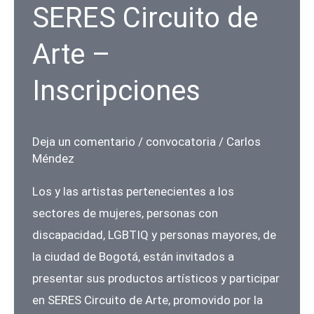
el
SERES Circuito de
aula
Arte –
Nº
3
Inscripciones
Deja un comentario
/
convocatoria
/
Carlos
Méndez
Los y las artistas pertenecientes a los
sectores de mujeres, personas con
discapacidad, LGBTIQ y personas mayores, de
la ciudad de Bogotá, están invitados a
presentar sus productos artísticos y participar
en SERES Circuito de Arte, promovido por la