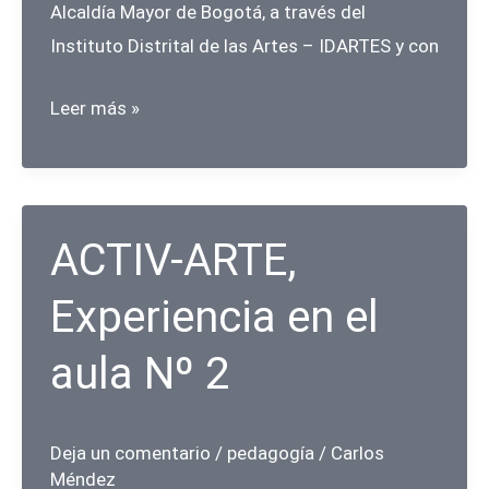
Alcaldía Mayor de Bogotá, a través del
Instituto Distrital de las Artes – IDARTES y con
SERES
Leer más »
Circuito
de
Arte
–
ACTIV-ARTE,
Inscripciones
Experiencia en el
aula Nº 2
Deja un comentario
/
pedagogía
/
Carlos
Méndez