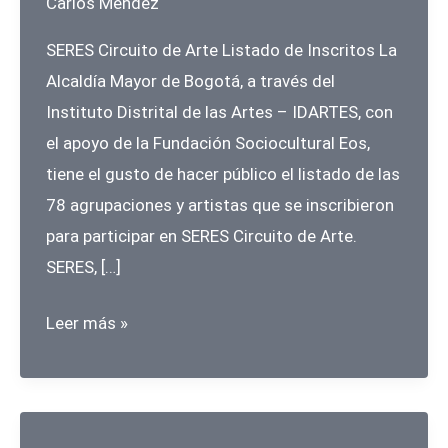
Carlos Méndez
SERES Circuito de Arte Listado de Inscritos La
Alcaldía Mayor de Bogotá, a través del
Instituto Distrital de las Artes – IDARTES, con
el apoyo de la Fundación Sociocultural Eos,
tiene el gusto de hacer público el listado de las
78 agrupaciones y artistas que se inscribieron
para participar en SERES Circuito de Arte.
SERES, […]
SERES
Leer más »
Circuito
de
Arte
–