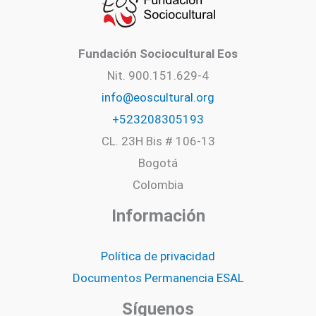
Fundación Sociocultural Eos
Nit. 900.151.629-4
info@eoscultural.org
+523208305193
CL. 23H Bis # 106-13
Bogotá
Colombia
Información
Política de privacidad
Documentos Permanencia ESAL
Síguenos