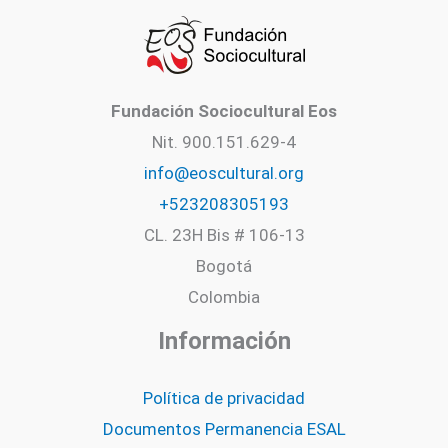
Fundación Sociocultural Eos
Nit. 900.151.629-4
info@eoscultural.org
+523208305193
CL. 23H Bis # 106-13
Bogotá
Colombia
Información
Política de privacidad
Documentos Permanencia ESAL