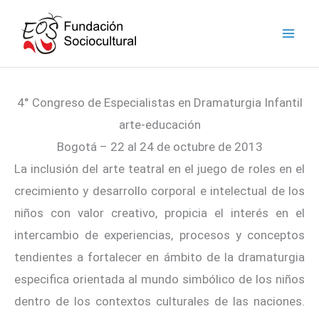
Ir
facebook
instagram
youtube
linkedin
al
contenido
4° Congreso de Especialistas en Dramaturgia Infantil
arte-educación
Bogotá – 22 al 24 de octubre de 2013
La inclusión del arte teatral en el juego de roles en el
crecimiento y desarrollo corporal e intelectual de los
niños con valor creativo, propicia el interés en el
intercambio de experiencias, procesos y conceptos
tendientes a fortalecer en ámbito de la dramaturgia
especifica orientada al mundo simbólico de los niños
dentro de los contextos culturales de las naciones.