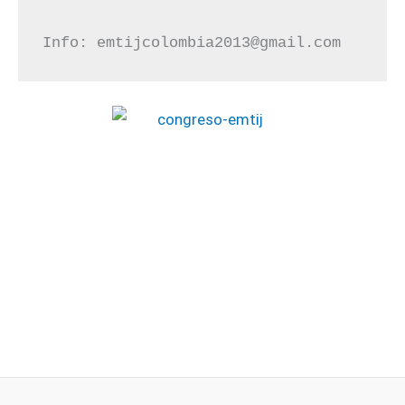
Info: 
emtijcolombia2013@gmail.com